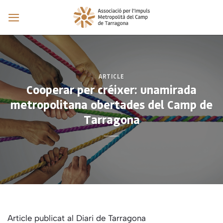
Skip
to
content
ARTICLE
Cooperar per créixer: unamirada
metropolitana obertades del Camp de
Tarragona
Article publicat al Diari de Tarragona