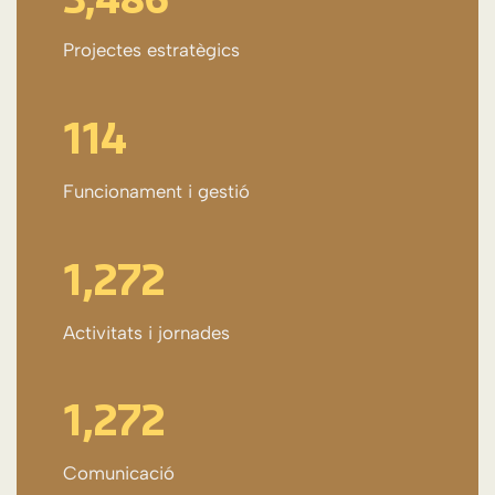
Projectes estratègics
115
Funcionament i gestió
1,292
Activitats i jornades
1,292
Comunicació