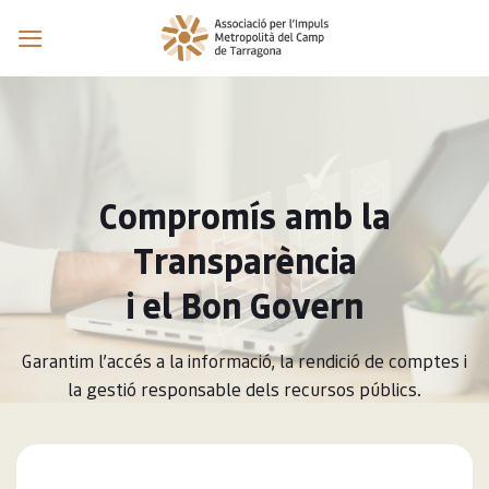
Skip
to
content
Compromís amb la
Transparència
i el Bon Govern
Garantim l’accés a la informació, la rendició de comptes i
la gestió responsable dels recursos públics.