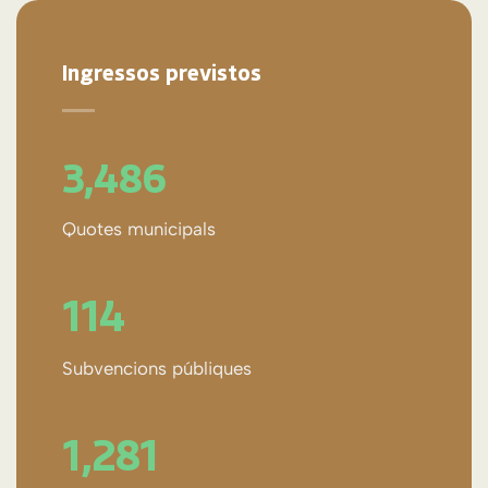
Ingressos previstos
3,498
Quotes municipals
115
Subvencions públiques
1,293