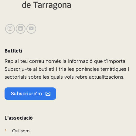
Butlletí
Rep al teu correu només la informació que t’importa.
Subscriu-te al butlletí i tria les ponències temàtiques i
sectorials sobre les quals vols rebre actualitzacions.
Subscriure'm
L'associació
Qui som