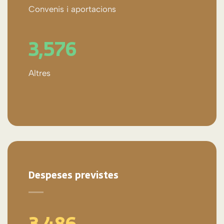
Convenis i aportacions
3,588
Altres
Despeses previstes
3,498