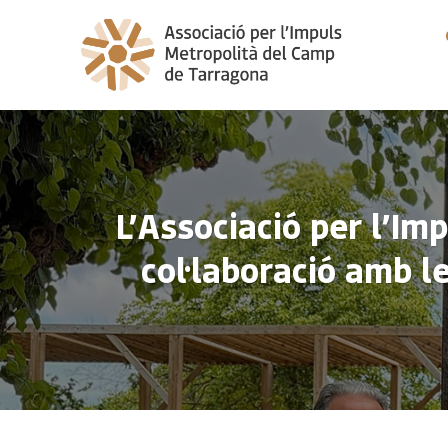
Skip
to
content
L’Associació per l’I
col·laboració amb l