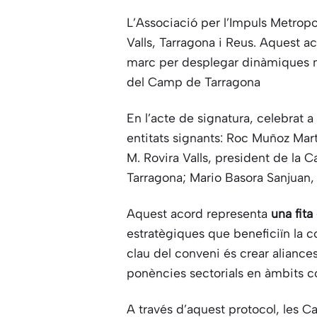
L’Associació per l’Impuls Metro
Valls, Tarragona i Reus. Aquest ac
marc per desplegar dinàmiques m
del Camp de Tarragona
En l’acte de signatura, celebrat 
entitats signants: Roc Muñoz Mart
M. Rovira Valls, president de la
Tarragona; Mario Basora Sanjuan
Aquest acord representa
una fit
estratègiques que beneficiïn la c
clau del conveni és crear alianc
ponències sectorials en àmbits com
A través d’aquest protocol, les 