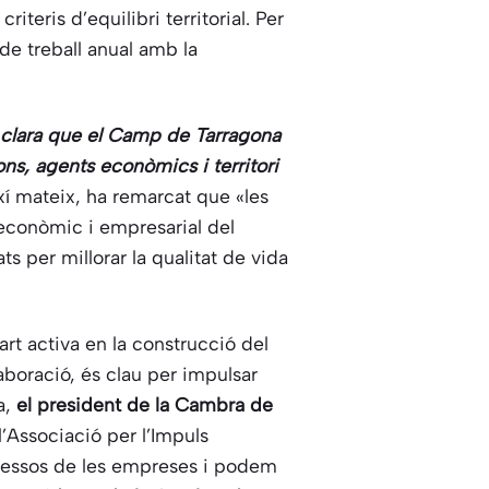
teris d’equilibri territorial. Per
de treball anual amb la
 clara que el Camp de Tarragona
ns, agents econòmics i territori
ixí mateix, ha remarcat que «les
econòmic i empresarial del
ts per millorar la qualitat de vida
rt activa en la construcció del
aboració, és clau per impulsar
a,
el president de la Cambra de
’Associació per l’Impuls
ressos de les empreses i podem