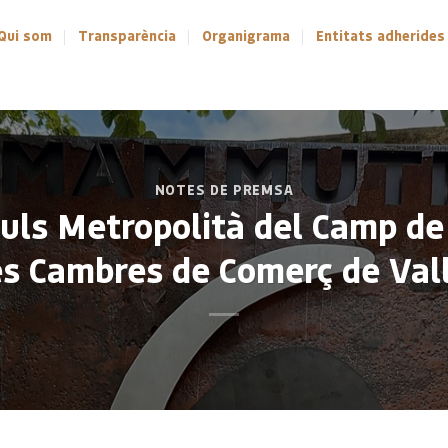
Qui som
Transparència
Organigrama
Entitats adherides
NOTES DE PREMSA
mpuls Metropolità del Camp de
es Cambres de Comerç de Val