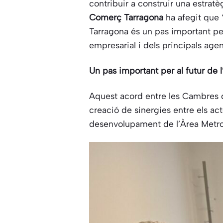
contribuir a construir una estratè
Comerç Tarragona
ha afegit que 
Tarragona és un pas important per
empresarial i dels principals ag
Un pas important per al futur de 
Aquest acord entre les Cambres d
creació de sinergies entre els act
desenvolupament de l’Àrea Metro