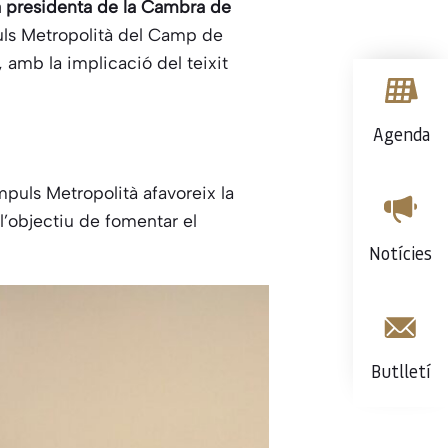
a presidenta de la Cambra de
puls Metropolità del Camp de
 amb la implicació del teixit
Agenda
puls Metropolità afavoreix la
 l’objectiu de fomentar el
Notícies
Butlletí