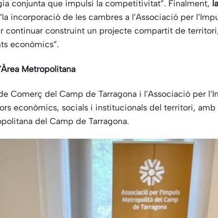
gia conjunta que impulsi la competitivitat”. Finalment,
l
“la incorporació de les cambres a l’Associació per l’Im
 continuar construint un projecte compartit de territori,
ents econòmics”.
l’Àrea Metropolitana
e Comerç del Camp de Tarragona i l’Associació per l’Im
ors econòmics, socials i institucionals del territori, amb
politana del Camp de Tarragona.