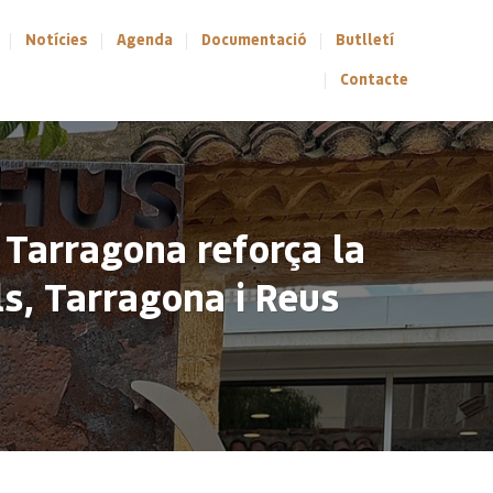
Notícies
Agenda
Documentació
Butlletí
Contacte
 Tarragona reforça la
ls, Tarragona i Reus