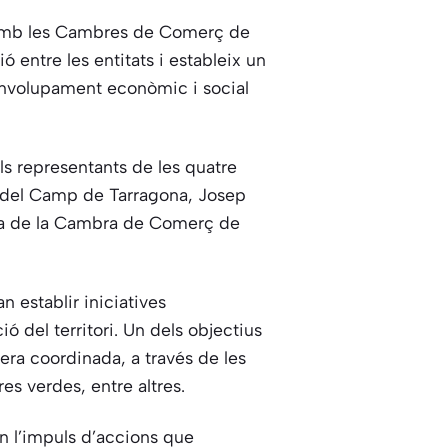
i amb les Cambres de Comerç de
ó entre les entitats i estableix un
envolupament econòmic i social
ls representants de les quatre
tà del Camp de Tarragona, Josep
nta de la Cambra de Comerç de
 establir iniciatives
 del territori. Un dels objectius
ra coordinada, a través de les
es verdes, entre altres.
n l’impuls d’accions que