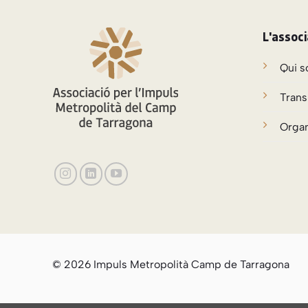
L'associ
Qui 
Trans
Orga
© 2026 Impuls Metropolità Camp de Tarragona