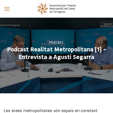
Skip
to
content
PODCAST
Podcast Realitat Metropolitana [1] –
Entrevista a Agustí Segarra
Les àrees metropolitanes són espais en constant