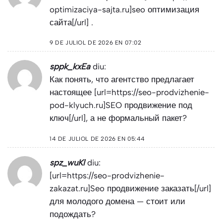
optimizaciya-sajta.ru]seo оптимизация
сайта[/url] .
9 DE JULIOL DE 2026 EN 07:02
sppk_kxEa
diu:
Как понять, что агентство предлагает
настоящее [url=https://seo-prodvizhenie-
pod-klyuch.ru]SEO продвижение под
ключ[/url], а не формальный пакет?
14 DE JULIOL DE 2026 EN 05:44
spz_wuKl
diu:
[url=https://seo-prodvizhenie-
zakazat.ru]Seo продвижение заказать[/url]
для молодого домена — стоит или
подождать?