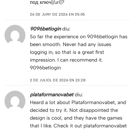
под ключ[/url]?
26 DE JUNY DE 2026 EN 05:05
9096betlogin
diu:
So far the experience on 9096betlogin has
been smooth. Never had any issues
logging in, so that is a great first
impression. I can recommend it.
9096betlogin
2 DE JULIOL DE 2026 EN 23:28
plataformanovabet
diu:
Heard a lot about Plataformanovabet, and
decided to try it. Not disappointed the
design is cool, and they have the games
that I like. Check it out
plataformanovabet