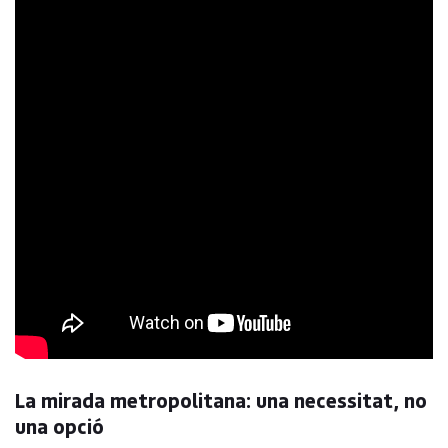
La mirada metropolitana: una necessitat, no
una opció