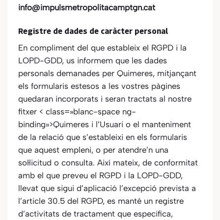
info@impulsmetropolitacamptgn.cat
Registre de dades de caràcter personal
En compliment del que estableix el RGPD i la
LOPD-GDD, us informem que les dades
personals demanades per
Quimeres
, mitjançant
els formularis estesos a les vostres pàgines
quedaran incorporats i seran tractats al nostre
fitxer < class=»blanc-space ng-
binding»>Quimeres i l’Usuari o el manteniment
de la relació que s’estableixi en els formularis
que aquest empleni, o per atendre’n una
sol·licitud o consulta. Així mateix, de conformitat
amb el que preveu el RGPD i la LOPD-GDD,
llevat que sigui d’aplicació l’excepció prevista a
l’article 30.5 del RGPD, es manté un registre
d’activitats de tractament que especifica,