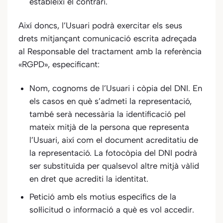
estableixi el contrari.
Així doncs, l’Usuari podrà exercitar els seus
drets mitjançant comunicació escrita adreçada
al Responsable del tractament amb la referència
«RGPD», especificant:
Nom, cognoms de l’Usuari i còpia del DNI. En
els casos en què s’admeti la representació,
també serà necessària la identificació pel
mateix mitjà de la persona que representa
l’Usuari, així com el document acreditatiu de
la representació. La fotocòpia del DNI podrà
ser substituïda per qualsevol altre mitjà vàlid
en dret que acrediti la identitat.
Petició amb els motius específics de la
sol·licitud o informació a què es vol accedir.