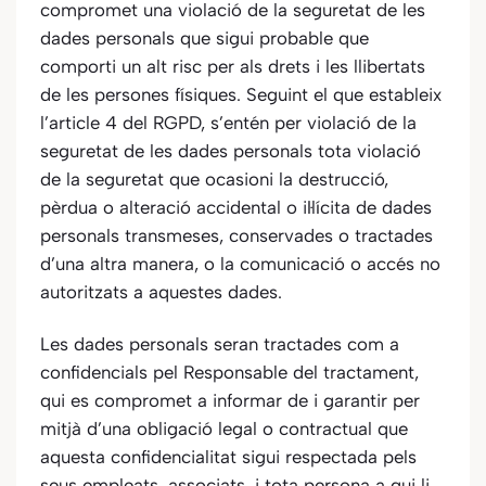
compromet una violació de la seguretat de les
dades personals que sigui probable que
comporti un alt risc per als drets i les llibertats
de les persones físiques. Seguint el que estableix
l’article 4 del RGPD, s’entén per violació de la
seguretat de les dades personals tota violació
de la seguretat que ocasioni la destrucció,
pèrdua o alteració accidental o il·lícita de dades
personals transmeses, conservades o tractades
d’una altra manera, o la comunicació o accés no
autoritzats a aquestes dades.
Les dades personals seran tractades com a
confidencials pel Responsable del tractament,
qui es compromet a informar de i garantir per
mitjà d’una obligació legal o contractual que
aquesta confidencialitat sigui respectada pels
seus empleats, associats, i tota persona a qui li