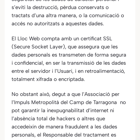
s’eviti la destrucció, pèrdua conservats o
tractats d’una altra manera, o la comunicació o
accés no autoritzats a aquestes dades.
El Lloc Web compta amb un certificat SSL
(Secure Socket Layer), que assegura que les
dades personals es transmeten de forma segura
i confidencial, en ser la transmissió de les dades
entre el servidor i l’Usuari, i en retroalimentació,
totalment xifrada o encriptada.
No obstant això, degut a que
l’Associació per
l’Impuls Metropolità del Camp de Tarragona
no
pot garantir la inexpugnabilitat d’internet ni
l’absència total de hackers o altres que
accedeixin de manera fraudulent a les dades
personals, el Responsable del tractament es