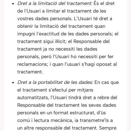
Dret a la limitació del tractament:
És el dret
de l’Usuari a limitar el tractament de les
vostres dades personals. L’Usuari té dret a
obtenir la limitació del tractament quan
impugni l’exactitud de les dades personals; el
tractament sigui il·lícit; el Responsable del
tractament ja no necessiti les dades
personals, però l’Usuari ho necessiti per fer
reclamacions; i quan l’usuari s’hagi oposat al
tractament.
Dret a la portabilitat de les dades:
En cas que
el tractament s’efectuï per mitjans
automatitzats, l’Usuari tindrà dret a rebre del
Responsable del tractament les seves dades
personals en un format estructurat, d’ús
comú i lectura mecànica, ia transmetre’ls a
un altre responsable del tractament. Sempre