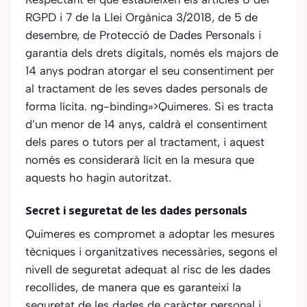
RGPD i 7 de la Llei Orgànica 3/2018, de 5 de
desembre, de Protecció de Dades Personals i
garantia dels drets digitals, només els majors de
14 anys podran atorgar el seu consentiment per
al tractament de les seves dades personals de
forma lícita. ng-binding»>Quimeres. Si es tracta
d’un menor de 14 anys, caldrà el consentiment
dels pares o tutors per al tractament, i aquest
només es considerarà lícit en la mesura que
aquests ho hagin autoritzat.
Secret i seguretat de les dades personals
Quimeres
es compromet a adoptar les mesures
tècniques i organitzatives necessàries, segons el
nivell de seguretat adequat al risc de les dades
recollides, de manera que es garanteixi la
seguretat de les dades de caràcter personal i