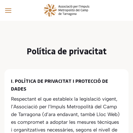
Skip
to
content
Política de privacitat
I. POLÍTICA DE PRIVACITAT I PROTECCIÓ DE
DADES
Respectant el que estableix la legislació vigent,
l’Associació per l’Impuls Metropolità del Camp
de Tarragona
(d’ara endavant, també Lloc Web)
es compromet a adoptar les mesures tècniques
i organitzatives necessàries, segons el nivell de