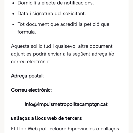
Domicili a efecte de notificacions.
Data i signatura del sol·licitant.
Tot document que acrediti la petició que
formula.
Aquesta sol·licitud i qualsevol altre document
adjunt es podrà enviar a la següent adreça i/o
correu electrònic:
Adreça postal:
Correu electrònic:
info@impulsmetropolitacamptgn.cat
Enllaços a llocs web de tercers
El Lloc Web pot incloure hipervincles o enllaços