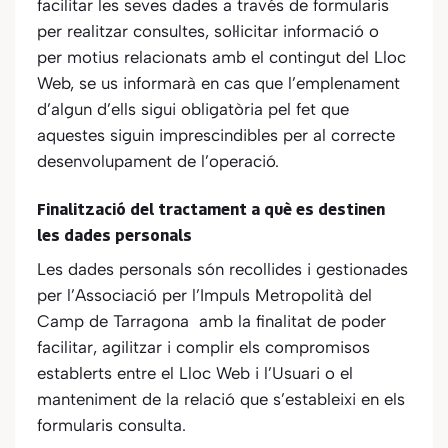
facilitar les seves dades a través de formularis
per realitzar consultes, sol·licitar informació o
per motius relacionats amb el contingut del Lloc
Web, se us informarà en cas que l’emplenament
d’algun d’ells sigui obligatòria pel fet que
aquestes siguin imprescindibles per al correcte
desenvolupament de l’operació.
Finalització del tractament a què es destinen
les dades personals
Les dades personals són recollides i gestionades
per
l’Associació per l’Impuls Metropolità del
Camp de Tarragona
amb la finalitat de poder
facilitar, agilitzar i complir els compromisos
establerts entre el Lloc Web i l’Usuari o el
manteniment de la relació que s’estableixi en els
formularis consulta.