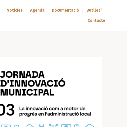
Notícies
Agenda
Documentació
Butlletí
Contacte
ce 365
Outlook Live